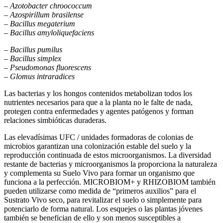
– Azotobacter chroococcum
– Azospirillum brasilense
– Bacillus megaterium
– Bacillus amyloliquefaciens
– Bacillus pumilus
– Bacillus simplex
– Pseudomonas fluorescens
– Glomus intraradices
Las bacterias y los hongos contenidos metabolizan todos los
nutrientes necesarios para que a la planta no le falte de nada,
protegen contra enfermedades y agentes patógenos y forman
relaciones simbióticas duraderas.
Las elevadísimas UFC / unidades formadoras de colonias de
microbios garantizan una colonización estable del suelo y la
reproducción continuada de estos microorganismos. La diversidad
restante de bacterias y microorganismos la proporciona la naturaleza
y complementa su Suelo Vivo para formar un organismo que
funciona a la perfección. MICROBIOM+ y RHIZOBIOM también
pueden utilizarse como medida de “primeros auxilios” para el
Sustrato Vivo seco, para revitalizar el suelo o simplemente para
potenciarlo de forma natural. Los esquejes o las plantas jóvenes
también se benefician de ello y son menos susceptibles a