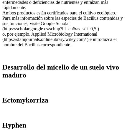
enfermedades o deficiencias de nutrientes y enraízan más
rápidamente.
Ambos productos están certificados para el cultivo ecológico.
Para más información sobre las especies de Bacillus contenidas y
sus funciones, visite Google Scholar
(https://scholar.google.es/schhp?hl=en&as_sdt=0,5 )
o, por ejemplo, Applied Microbiology International
(https://sfamjournals.onlinelibrary.wiley.com/ ) e introduzca el
nombre del Bacillus correspondiente.
Desarrollo del micelio de un suelo vivo
maduro
Ectomykorriza
Hyphen