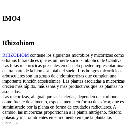
IMO4
Rhizobiom
RHIZOBIOM
contiene los siguientes microbios y micorrizas como
Glomus Intraradices que es un fuerte socio simbiótico de C.Sativa.
Las hifas micorrícicas presentes en el suelo pueden representar una
cuarta parte de la biomasa total del suelo. Los hongos micorrícicos
arbusculares son un grupo de endomicorrizas que cumplen una
importante función ecosistémica. Las plantas asociadas a micorrizas
crecen más rápido, más sanas y más productivas que las plantas no
asociadas.
Las micorrizas, al igual que las bacterias, dependen del carbono
como fuente de alimento, especialmente en forma de azúcar, que es
suministrado por la planta en forma de exudados radiculares. A
cambio, las micorrizas proporcionan a la planta nitrógeno, fósforo,
potasio y micronutrientes en el momento en que la planta los
necesita.