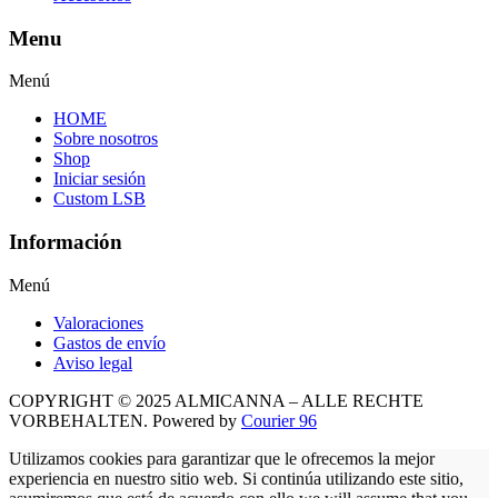
Menu
Menú
HOME
Sobre nosotros
Shop
Iniciar sesión
Custom LSB
Información
Menú
Valoraciones
Gastos de envío
Aviso legal
COPYRIGHT © 2025 ALMICANNA – ALLE RECHTE
VORBEHALTEN. Powered by
Courier 96
Utilizamos cookies para garantizar que le ofrecemos la mejor
experiencia en nuestro sitio web. Si continúa utilizando este sitio,