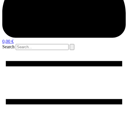
0,00
€
Search