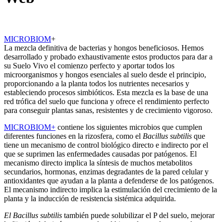
MICROBIOM
+
La mezcla definitiva de bacterias y hongos beneficiosos. Hemos
desarrollado y probado exhaustivamente estos productos para dar a
su Suelo Vivo el comienzo perfecto y aportar todos los
microorganismos y hongos esenciales al suelo desde el principio,
proporcionando a la planta todos los nutrientes necesarios y
estableciendo procesos simbióticos. Esta mezcla es la base de una
red trófica del suelo que funciona y ofrece el rendimiento perfecto
para conseguir plantas sanas, resistentes y de crecimiento vigoroso.
MICROBIOM+
contiene los siguientes microbios que cumplen
diferentes funciones en la rizosfera, como el
Bacillus subtilis
que
tiene un mecanismo de control biológico directo e indirecto por el
que se suprimen las enfermedades causadas por patógenos. El
mecanismo directo implica la síntesis de muchos metabolitos
secundarios, hormonas, enzimas degradantes de la pared celular y
antioxidantes que ayudan a la planta a defenderse de los patógenos.
El mecanismo indirecto implica la estimulación del crecimiento de la
planta y la inducción de resistencia sistémica adquirida.
El Bacillus subtilis
también puede solubilizar el P del suelo, mejorar