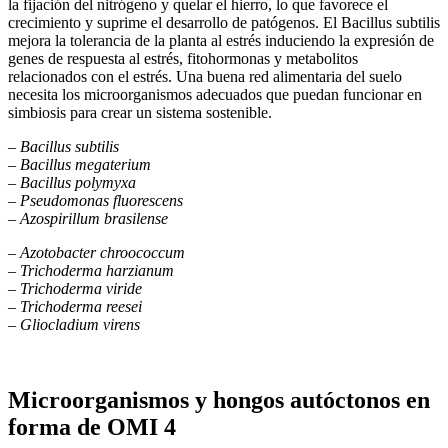
la fijación del nitrógeno y quelar el hierro, lo que favorece el
crecimiento y suprime el desarrollo de patógenos. El Bacillus subtilis
mejora la tolerancia de la planta al estrés induciendo la expresión de
genes de respuesta al estrés, fitohormonas y metabolitos
relacionados con el estrés. Una buena red alimentaria del suelo
necesita los microorganismos adecuados que puedan funcionar en
simbiosis para crear un sistema sostenible.
– Bacillus subtilis
– Bacillus megaterium
– Bacillus polymyxa
– Pseudomonas fluorescens
– Azospirillum brasilense
– Azotobacter chroococcum
– Trichoderma harzianum
– Trichoderma viride
– Trichoderma reesei
– Gliocladium virens
Microorganismos y hongos autóctonos en
forma de OMI 4