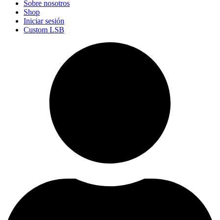
Sobre nosotros
Shop
Iniciar sesión
Custom LSB