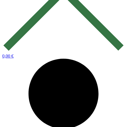
0,00
€