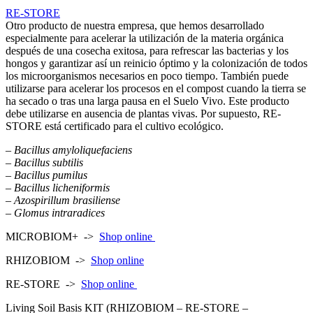
RE-STORE
Otro producto de nuestra empresa, que hemos desarrollado
especialmente para acelerar la utilización de la materia orgánica
después de una cosecha exitosa, para refrescar las bacterias y los
hongos y garantizar así un reinicio óptimo y la colonización de todos
los microorganismos necesarios en poco tiempo. También puede
utilizarse para acelerar los procesos en el compost cuando la tierra se
ha secado o tras una larga pausa en el Suelo Vivo. Este producto
debe utilizarse en ausencia de plantas vivas. Por supuesto, RE-
STORE está certificado para el cultivo ecológico.
– Bacillus amyloliquefaciens
– Bacillus subtilis
– Bacillus pumilus
– Bacillus licheniformis
– Azospirillum brasiliense
– Glomus intraradices
MICROBIOM+ ->
Shop online
RHIZOBIOM ->
Shop online
RE-STORE ->
Shop online
Living Soil Basis KIT (RHIZOBIOM – RE-STORE –