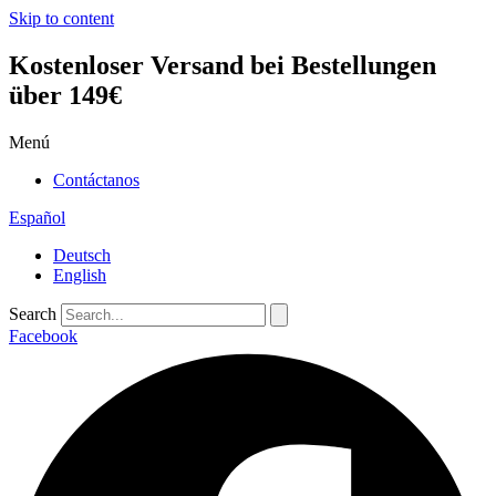
Skip to content
Kostenloser Versand bei Bestellungen
über 149€
Menú
Contáctanos
Español
Deutsch
English
Search
Facebook