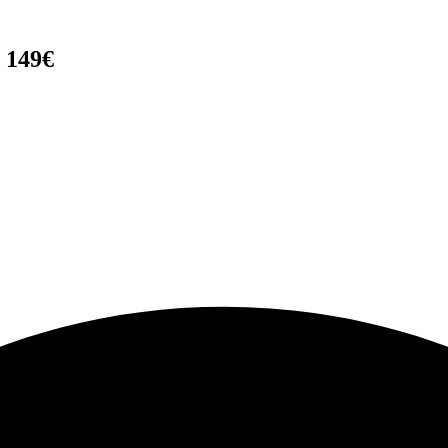
r 149€