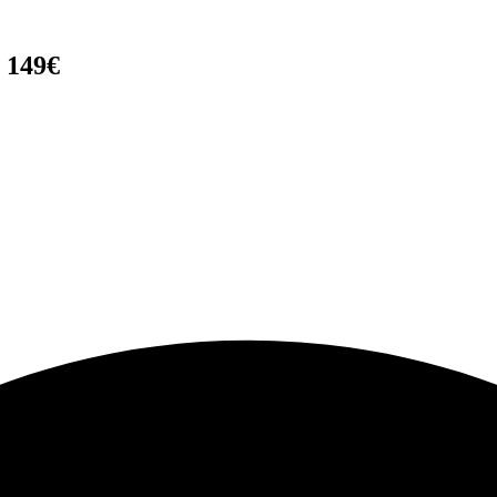
r 149€