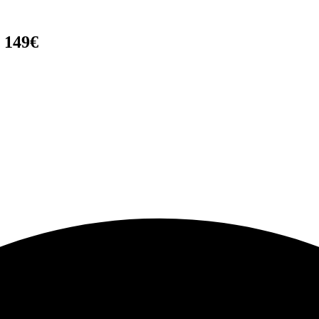
r 149€